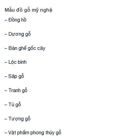
Mẫu đồ gỗ mỹ nghệ
– Đồng hồ
– Dương gỗ
– Bàn ghế gốc cây
– Lộc bình
– Sập gỗ
– Tranh gỗ
– Tủ gỗ
– Tượng gỗ
– Vật phẩm phong thủy gỗ