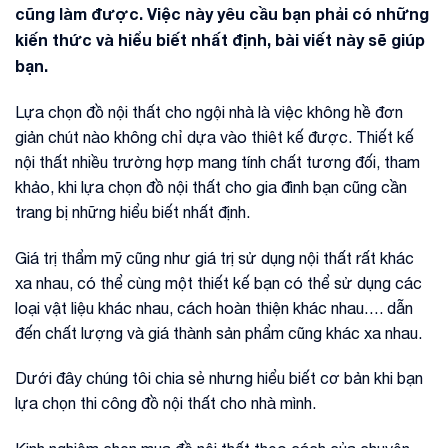
cũng làm được. Việc này yêu cầu bạn phải có những
kiến thức và hiểu biết nhất định, bài viết này sẽ giúp
bạn.
Lựa chọn đồ nội thất cho ngội nhà là việc không hề đơn
giản chút nào không chỉ dựa vào thiêt kế được. Thiết kế
nội thất nhiều trường hợp mang tính chất tương đối, tham
khảo, khi lựa chọn đồ nội thất cho gia đình bạn cũng cần
trang bị những hiểu biết nhất định.
Giá trị thẩm mỹ cũng như giá trị sử dụng nội thất rất khác
xa nhau, có thể cùng một thiết kế bạn có thể sử dụng các
loại vật liệu khác nhau, cách hoàn thiện khác nhau…. dẫn
đến chất lượng và giá thành sản phẩm cũng khác xa nhau.
Dưới đây chúng tôi chia sẻ nhưng hiểu biết cơ bản khi bạn
lựa chọn thi công đồ nội thất cho nhà mình.