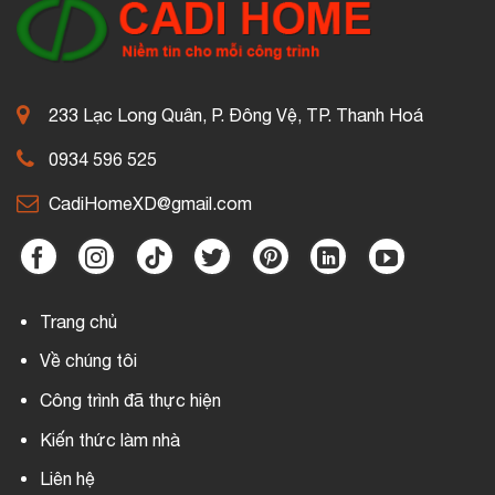
233 Lạc Long Quân, P. Đông Vệ, TP. Thanh Hoá
0934 596 525
CadiHomeXD@gmail.com
Trang chủ
Về chúng tôi
Công trình đã thực hiện
Kiến thức làm nhà
Liên hệ