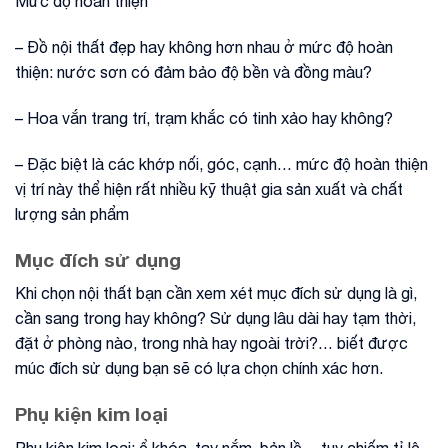
Mức độ hoàn thiện
– Đồ nội thất đẹp hay không hơn nhau ở mức độ hoàn
thiện: nước sơn có đảm bảo độ bền và đồng màu?
– Hoa vắn trang trí, trạm khắc có tinh xảo hay không?
– Đặc biệt là các khớp nối, góc, cạnh… mức độ hoàn thiện
vị trí này thể hiện rất nhiều kỹ thuật gia sản xuất và chất
lượng sản phẩm
Mục đích sử dụng
Khi chọn nội thất bạn cần xem xét mục đích sử dụng là gì,
cần sang trong hay không? Sử dụng lâu dài hay tạm thời,
đặt ở phòng nào, trong nhà hay ngoài trời?… biết được
múc đích sử dụng bạn sẽ có lựa chọn chính xác hơn.
Phụ kiện kim loại
Phụ kiện kim loại: ổ khóa, tay nắm, bản lề… tuy chiếm tỉ lệ