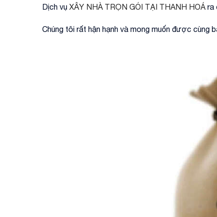
Dịch vụ
XÂY NHÀ TRỌN GÓI TẠI THANH HOÁ
ra 
Chúng tôi rất hận hạnh và mong muốn được cùng bạn 