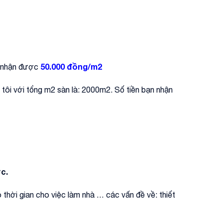
50.000 đồng/m2
sẽ nhận được
 tôi với tổng m2 sàn là: 2000m2. Số tiền bạn nhận
c.
ó thời gian cho việc làm nhà … các vấn đề về: thiết