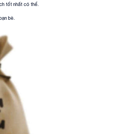
h tốt nhất có thể.
bạn bè.