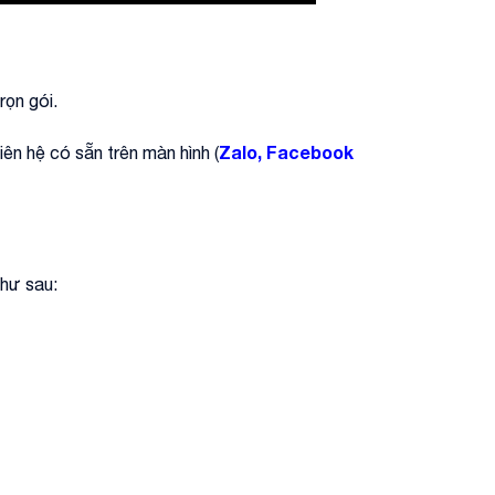
rọn gói.
Zalo, Facebook
ên hệ có sẵn trên màn hình (
như sau: