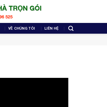
HÀ TRỌN GÓI
96 525
VỀ CHÚNG TÔI
LIÊN HỆ