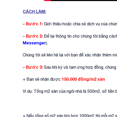
CÁCH LÀM:
Bước 1:
–
Giới thiệu hoặc chia sẻ dịch vụ của chú
Bước 2:
–
Để lại thông tin cho chúng tôi bằng các
Messenger
).
Chúng tôi sẽ liên hệ lại với bạn để xác nhận thêm mộ
Bước 3:
–
Sau khi ký và tạm ứng hợp đồng, chúng t
150.000 đồng/m2 sàn
+ Bạn sẽ nhận được
Ví dụ: Tổng m2 sàn của ngôi nhà là 500m2, số tiền
+ Nếu tổng số m2 sàn lớn hơn 1000m2 thì mỗi m2