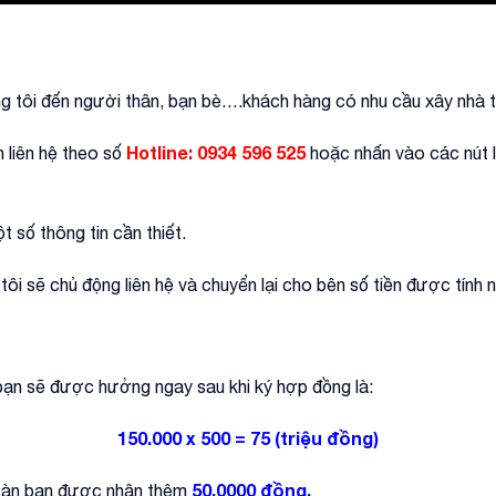
ng tôi đến người thân, bạn bè….khách hàng có nhu cầu xây nhà t
Hotline:
0934 596 525
h liên hệ theo số
hoặc nhấn vào các nút li
t số thông tin cần thiết.
ôi sẽ chủ động liên hệ và chuyển lại cho bên số tiền được tính 
 bạn sẽ được hưởng ngay sau khi ký hợp đồng là:
150.000 x 500 = 75 (triệu đồng)
50.0000 đồng.
 sàn bạn được nhận thêm