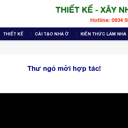
THIẾT KẾ - XÂY N
Hotline: 0934 5
THIẾT KẾ
CẢI TẠO NHÀ Ở
KIẾN THỨC LÀM NHÀ
Thư ngỏ mời hợp tác!