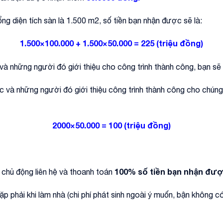
tổng diện tích sàn là 1.500 m2, số tiền bạn nhận được sẽ là:
1.500×100.000 + 1.500×50.000 = 225 (triệu đồng)
và những người đó giới thiệu cho công trình thành công, bạn 
ác và những người đó giới thiệu công trình thành công cho chúng
2000×50.000 = 100 (triệu đồng)
100% số tiền bạn nhận đượ
 chủ động liên hệ và thoanh toán
p phải khi làm nhà (chi phí phát sinh ngoài ý muốn, bận không c